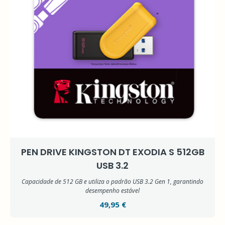
PEN DRIVE KINGSTON DT EXODIA S 512GB
USB 3.2
Capacidade de 512 GB e utiliza o padrão USB 3.2 Gen 1, garantindo
desempenho estável
49,95 €