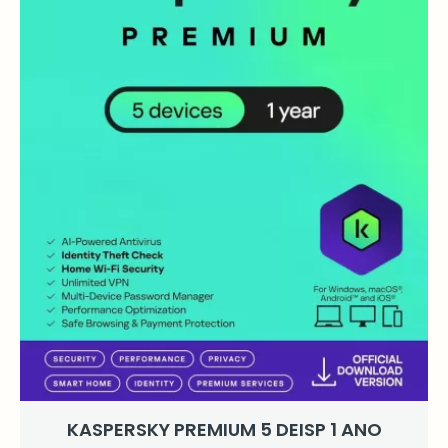
KASPERSKY PREMIUM 5 DEISP 1 ANO