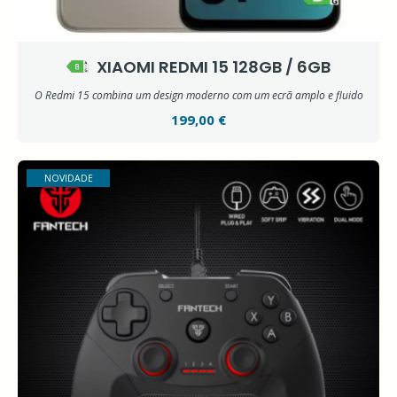
XIAOMI REDMI 15 128GB / 6GB
O Redmi 15 combina um design moderno com um ecrã amplo e fluido
199,00 €
NOVIDADE