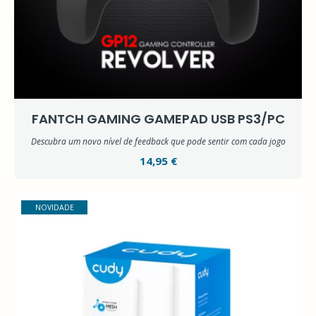
FANTCH GAMING GAMEPAD USB PS3/PC
Descubra um novo nível de feedback que pode sentir com cada jogo
14,95 €
NOVIDADE