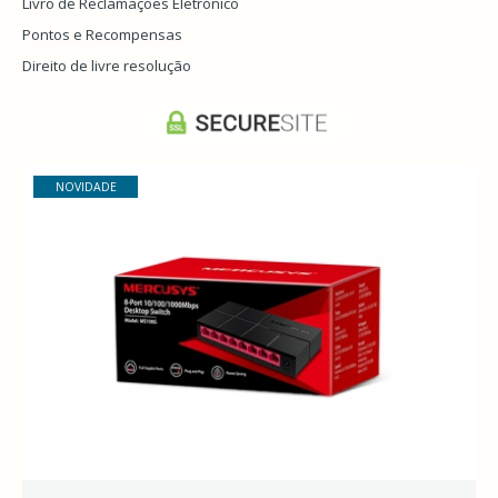
Livro de Reclamações Eletrónico
Pontos e Recompensas
Direito de livre resolução
CLICK-
NOVIDADE
SHOP
by
Informática-
LG