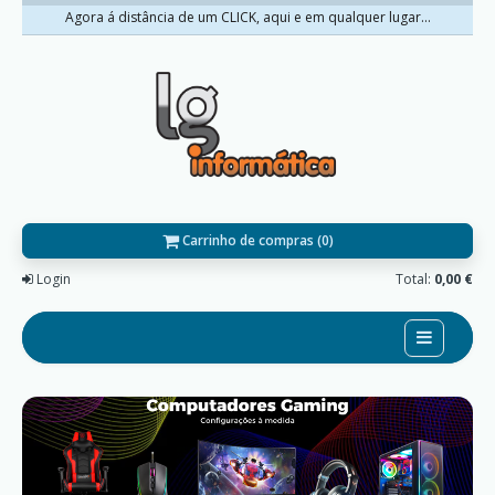
Agora á distância de um CLICK, aqui e em qualquer lugar...
Carrinho de compras (0)
Login
Total:
0,00 €
Home
Sobre nós
Promoções