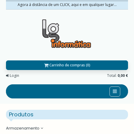
Agora á distância de um CLICK, aqui e em qualquer lugar...
Carrinho de compras (0)
Login
Total:
0,00 €
Home
Produtos
Sobre nós
Promoções
Armazenamento