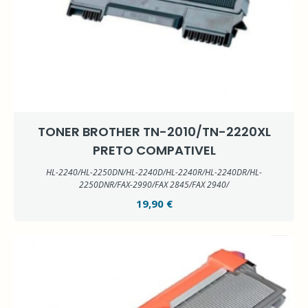
TONER BROTHER TN-2010/TN-2220XL
PRETO COMPATIVEL
HL-2240/HL-2250DN/HL-2240D/HL-2240R/HL-2240DR/HL-
2250DNR/FAX-2990/FAX 2845/FAX 2940/
19,90 €