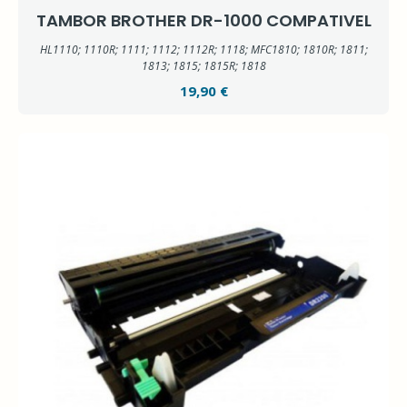
TAMBOR BROTHER DR-1000 COMPATIVEL
HL1110; 1110R; 1111; 1112; 1112R; 1118; MFC1810; 1810R; 1811;
1813; 1815; 1815R; 1818
19,90 €