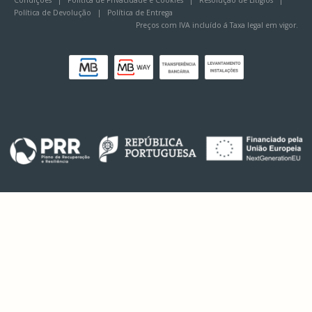
Política de Devolução
|
Política de Entrega
Preços com IVA incluído á Taxa legal em vigor.