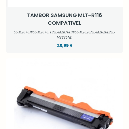
TAMBOR SAMSUNG MLT-R116
COMPATIVEL
SL-M2676N/SL-M2676FH/SL-M2876HN/SL-M2626/SL-M2626D/SL-
M2826ND
29,99 €