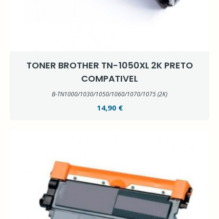
TONER BROTHER TN-1050XL 2K PRETO
COMPATIVEL
B-TN1000/1030/1050/1060/1070/1075 (2K)
14,90 €