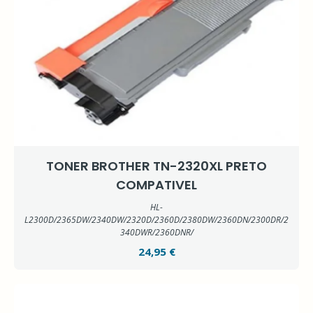
TONER BROTHER TN-2320XL PRETO
COMPATIVEL
HL-
L2300D/2365DW/2340DW/2320D/2360D/2380DW/2360DN/2300DR/2
340DWR/2360DNR/
24,95 €